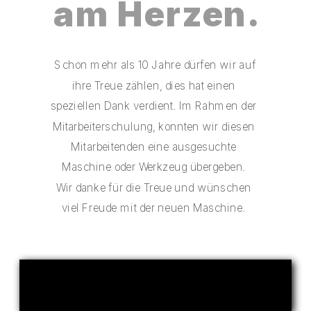
am Herzen.
 Schon mehr als 10 Jahre dürfen wir auf 
ihre Treue zählen, dies hat einen 
speziellen Dank verdient. Im Rahmen der 
Mitarbeiterschulung, konnten wir diesen 
Mitarbeitenden eine ausgesuchte 
Maschine oder Werkzeug übergeben. 
Wir danke für die Treue und wünschen 
viel Freude mit der neuen Maschine. 